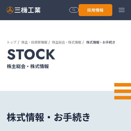
menu
採用情報
search
トップ
株主・投資家情報
株主総会・株式情報
株式情報・お手続き
トップ
STOCK
株主総会・株式情報
会社情報
技術･サービス
株式情報・お手続き
株主･投資家情報