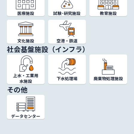
医療施設
試験･研究施設
教育施設
文化施設
空港・鉄道
社会基盤施設（インフラ）
上水・工業用
下水処理場
廃棄物処理施設
水施設
その他
データセンター