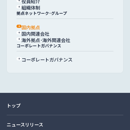
役員紹介
組織体制
拠点ネットワーク･グループ
国内拠点
国内関連会社
海外拠点･海外関連会社
コーポレートガバナンス
コーポレートガバナンス
トップ
ニュースリリース