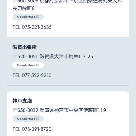
〒600-8008 京都府京都市下京区四条通烏丸東入ル
長刀鉾町8
GoogleMaps
075-221-3635
滋賀出張所
〒520-0051 滋賀県大津市梅林1-3-25
GoogleMaps
077-522-2210
神戸支店
〒650-0032 兵庫県神戸市中央区伊藤町119
GoogleMaps
078-391-8720