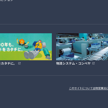
をカタチに。
物流システム・コンベヤ
請求
このサイトについて
古物営業法