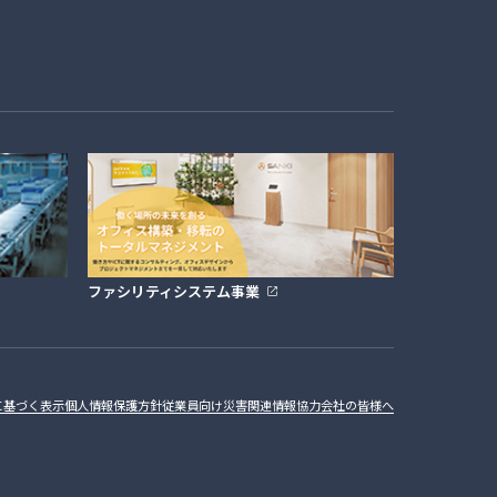
ファシリティシステム事業
に基づく表示
個人情報保護方針
従業員向け災害関連情報
協力会社の皆様へ