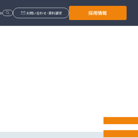
search
mail
採用情報
sh
お問い合わせ･資料請求