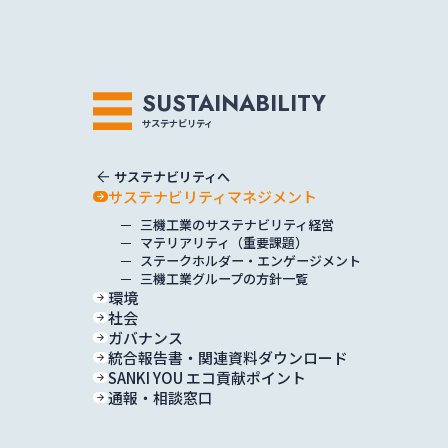
トップ
SUSTAINABILITY
サステナビリティ
arrow_back
サステナビリティへ
サステナビリティマネジメント
三機工業のサステナビリティ経営
会社情報
マテリアリティ（重要課題）
ステークホルダー・エンゲージメント
三機工業グループの方針一覧
環境
社会
ガバナンス
統合報告書・関連資料ダウンロード
SANKI YOU エコ貢献ポイント
通報・相談窓口