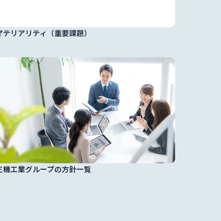
マテリアリティ（重要課題）
三機工業グループの方針一覧