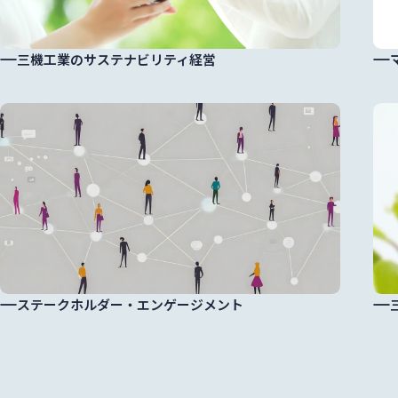
ス
三機工業のサステナビリティ経営
情報
ステークホルダー・エンゲージメント