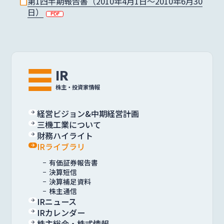
第1四半期報告書（2010年4月1日〜2010年6月30
日）
IR
株主・投資家情報
経営ビジョン&中期経営計画
三機工業について
財務ハイライト
IRライブラリ
有価証券報告書
決算短信
決算補足資料
株主通信
IRニュース
IRカレンダー
株主総会・株式情報