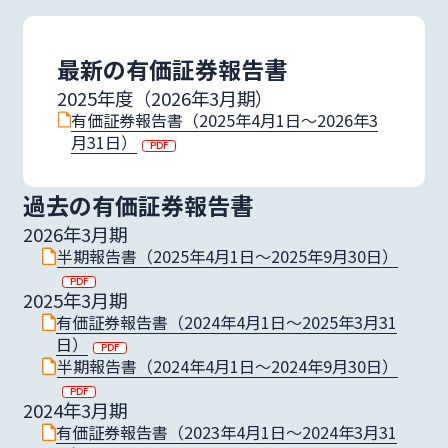
サステナビリティ
最新の有価証券報告書
2025年度（2026年3月期）
有価証券報告書（2025年4月1日〜2026年3
統合報告書
月31日）
過去の有価証券報告書
2026年3月期
mail
お問い合わせ･資料請求
半期報告書（2025年4月1日〜2025年9月30日）
2025年3月期
有価証券報告書（2024年4月1日〜2025年3月31
日本語
English
language
日）
半期報告書（2024年4月1日〜2024年9月30日）
2024年3月期
有価証券報告書（2023年4月1日〜2024年3月31