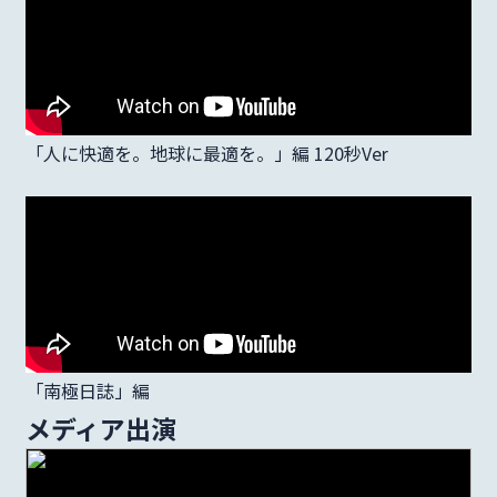
「人に快適を。地球に最適を。」編 120秒Ver
「南極日誌」編
メディア出演