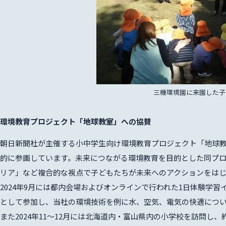
三機環境園に来園した子
環境教育プロジェクト「地球教室」への協賛
朝日新聞社が主催する小中学生向け環境教育プロジェクト「地球教
的に参画しています。未来につながる環境教育を目的とした同プ
リア」など複合的な視点で子どもたちが未来へのアクションをは
2024年9月には都内会場およびオンラインで行われた1日体験学習
として参加し、当社の環境技術を例に水、空気、電気の快適につ
また2024年11～12月には北海道内・富山県内の小学校を訪問し