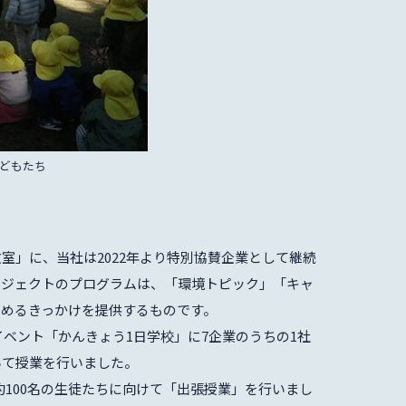
どもたち
室」に、当社は2022年より特別協賛企業として継続
ロジェクトのプログラムは、「環境トピック」「キャ
じめるきっかけを提供するものです。
イベント「かんきょう1日学校」に7企業のうちの1社
いて授業を行いました。
、約100名の生徒たちに向けて「出張授業」を行いまし