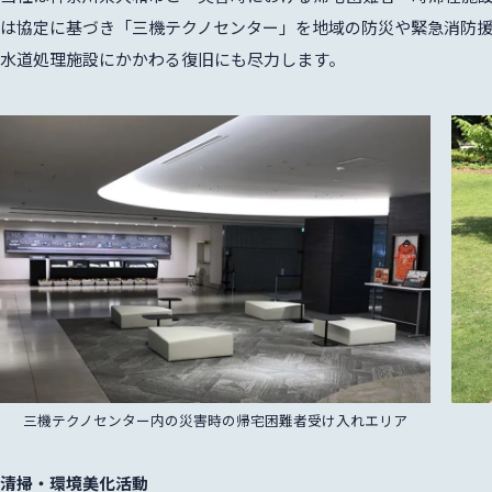
は協定に基づき「三機テクノセンター」を地域の防災や緊急消防
ス
水道処理施設にかかわる復旧にも尽力します。
情報
三機テクノセンター内の災害時の帰宅困難者受け入れエリア
清掃・環境美化活動