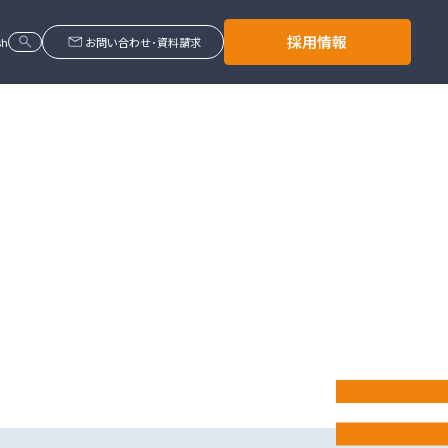
search
mail
採用情報
sh
お問い合わせ･資料請求