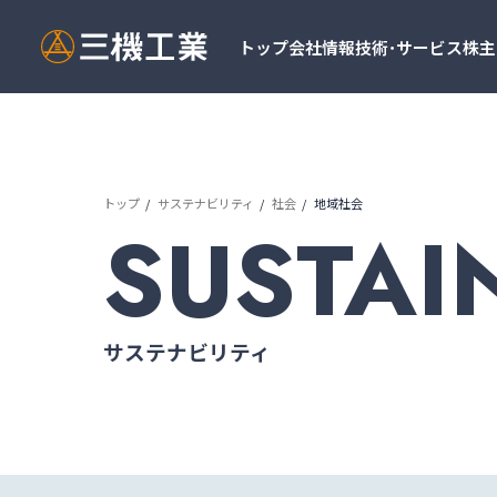
トップ
会社情報
技術･サービス
株主
トップ
サステナビリティ
社会
地域社会
SUSTAI
サステナビリティ