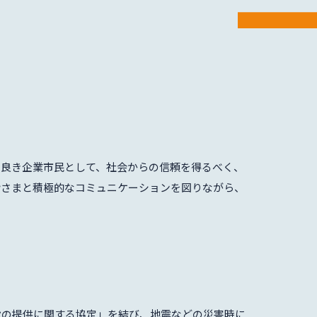
る良き企業市民として、社会からの信頼を得るべく、
皆さまと積極的なコミュニケーションを図りながら、
設の提供に関する協定」を結び、地震などの災害時に