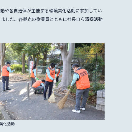
活動や各自治体が主催する環境美化活動に参加してい
施しました。各拠点の従業員とともに社長自ら清掃活動
美化活動