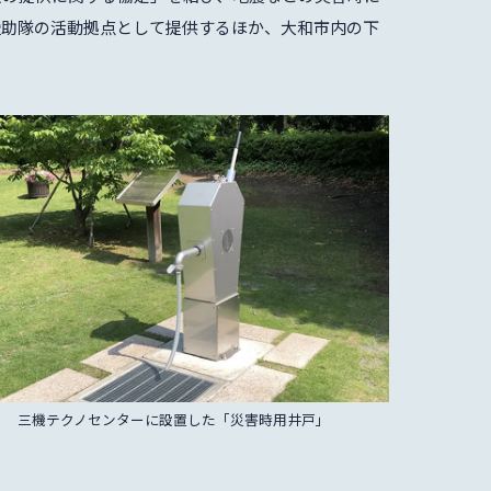
援助隊の活動拠点として提供するほか、大和市内の下
三機テクノセンターに設置した「災害時用井戸」