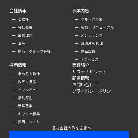
会社情報
事業内容
ご挨拶
グループ事業
会社概要
新築・リニューアル
企業理念
メンテナンス
沿革
設備運転管理
拠点・グループ会社
食品設備
ITサービス
採用情報
実績紹介
サステナビリティ
求める人物像
新着情報
数字で見る
お問い合わせ
インタビュー
プライバシーポリシー
福利厚生
新卒募集
キャリア募集
採用エントリー
協力会社のみなさまへ