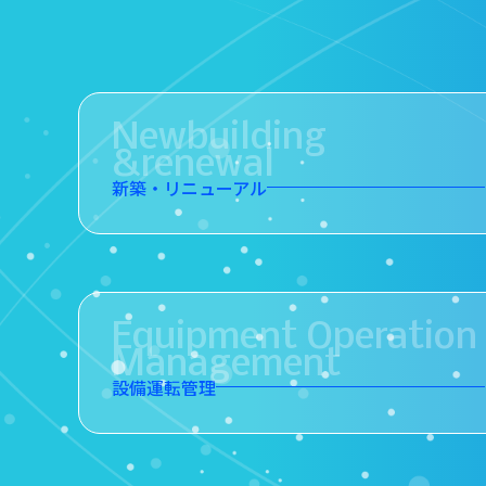
Newbuilding
&renewal
新築・リニューアル
Equipment Operation
Management
設備運転管理