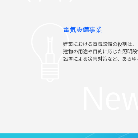
電気設備事業
建築における電気設備の役割は、
建物の用途や目的に応じた照明設
設置による災害対策など、あらゆ
New