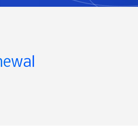
newal