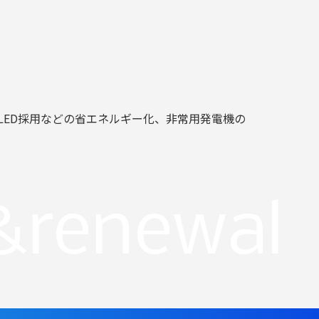
ED採用などの省エネルギー化、非常用発電機の
&renewal