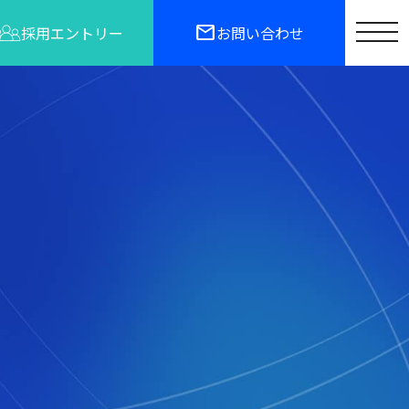
mail
toggle
採用エントリー
お問い合わせ
naviga