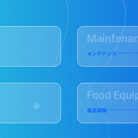
Maintena
メンテナンス
Food Equi
食品設備