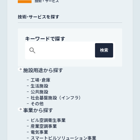
技術・サービス
技術･サービスを探す
キーワードで探す
search
検索
施設用途から探す
工場･倉庫
生活施設
公共施設
社会基盤施設（インフラ）
その他
事業から探す
ビル空調衛生事業
産業空調事業
電気事業
スマートビルソリューション事業