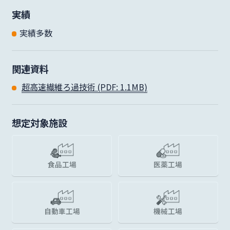
実績
実績多数
関連資料
超高速繊維ろ過技術 (PDF: 1.1MB)
想定対象施設
食品工場
医薬工場
自動車工場
機械工場