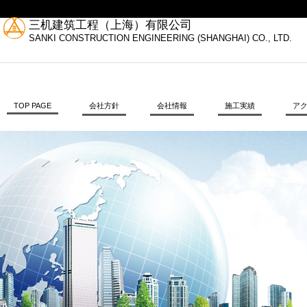
三机建筑工程（上海）有限公司
SANKI CONSTRUCTION ENGINEERING (SHANGHAI) CO., LTD.
TOP PAGE
会社方針
会社情報
施工実績
ア